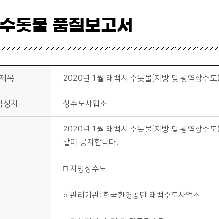
 수돗물 품질보고서
제목
2020년 1월 태백시 수돗물(지방 및 광역상수도
작성자
상수도사업소
2020년 1월 태백시 수돗물(지방 및 광역상수
같이 공지합니다.
□ 지방상수도
○ 관리기관: 한국환경공단 태백수도사업소