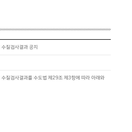
) 수질검사결과 공지
도) 수질검사결과를 수도법 제29조 제3항에 따라 아래와