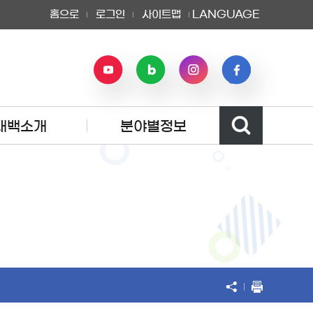
홈으로
로그인
사이트맵
LANGUAGE
태백소개
분야별정보