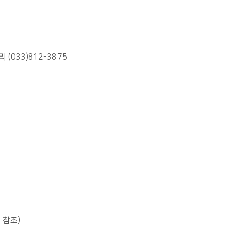
 (033)812-3875
 참조)