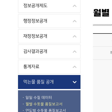
정보공개제도
월별
행정정보공개
정보공개>먹는물 품질 공개>월별수돗물품질보고서 상세보기 - 제목, 작성자, 내용, 파일 제공
재정정보공개
감사결과공개
통계자료
먹는물 품질 공개
일일 수질 데이터
월별 수돗물 품질보고서
연도별 수돗물 품질보고서