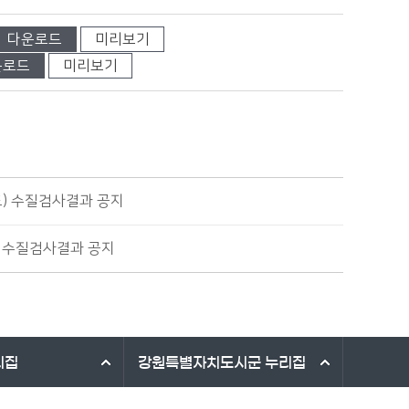
다운로드
미리보기
운로드
미리보기
도) 수질검사결과 공지
) 수질검사결과 공지
리집
강원특별자치도시군
누리집