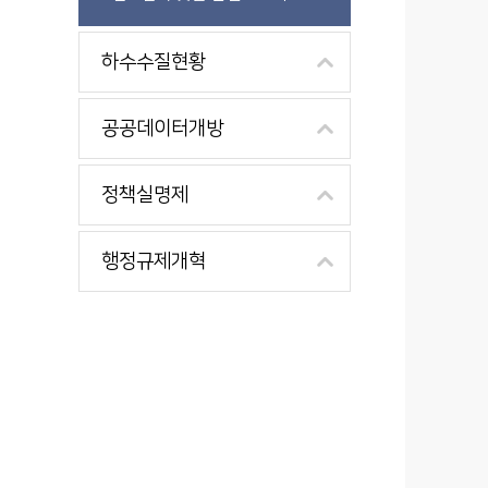
하수수질현황
공공데이터개방
정책실명제
행정규제개혁