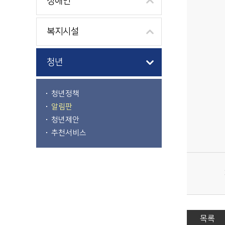
장애인
복지시설
청년
청년정책
알림판
청년제안
추천서비스
목록