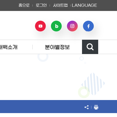
홈으로
로그인
사이트맵
LANGUAGE
태백소개
분야별정보