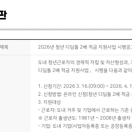
판
제목
2026년 청년 디딤돌 2배 적금 지원사업 시행공
도내 청년근로자의 경제적 자립 및 자산형성과, 
디딤돌 2배 적금 지원사업」 시행을 다음과 같이
1. 신청기간: 2026 3. 16.(09:00) ~ 2026. 4. 1
2. 신청방법: 온라인 신청(청년 디딤돌 2배 적금 홈페이지:
3. 지원대상
- 근로자: 도내 거주 및 기업에서 근로하는 기준 중
※ 근로자 출생년도: 1981년 ~ 2008년 출생자
- 기업: 도내 기업(사업자등록증 또는 공장등록