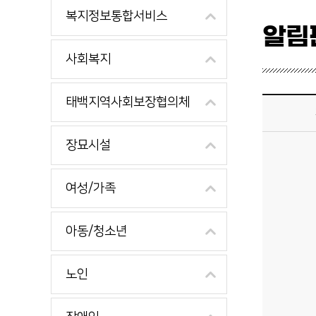
복지정보통합서비스
알림
사회복지
청년 알림판 상세보기 - 제목, 내용, 파일 제공
태백지역사회보장협의체
장묘시설
여성/가족
아동/청소년
노인