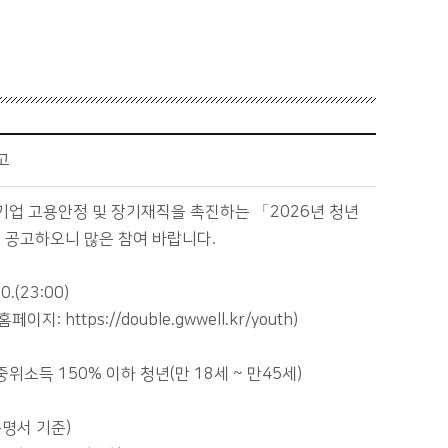
고
기업 고용안정 및 장기재직을 촉진하는 「2026년 청년
 공고하오니 많은 참여 바랍니다.
0.(23:00)
 https://double.gwwell.kr/youth)
위소득 150% 이하 청년(만 18세 ~ 만45세)
증명서 기준)