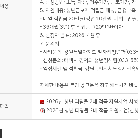
4. 선정방법: 소득, 재산, 거주기간, 근로기간,
내용
5. 지원내용: 청년근로자 적립금 매칭, 금융교육
- 매월 적립금 20만원(청년 10만원, 기업 5만원,
- 36개월(3년) 후 적립금: 720만원+이자
6. 선정자 발표: 2026. 4월 중
7. 문의처
- 사업문의: 강원특별자치도 일자리청년과(033-2
- 신청문의: 태백시 경제과 청년정책팀(033-550
- 약정체결 및 적립금: 강원특별자치도경제진흥원(0
자세한 내용은 붙임 공고문을 참고해주시기 바랍
2026년 청년 디딤돌 2배 적금 지원사업 시행
파일
2026년 청년 디딤돌 2배 적금 지원사업(신청