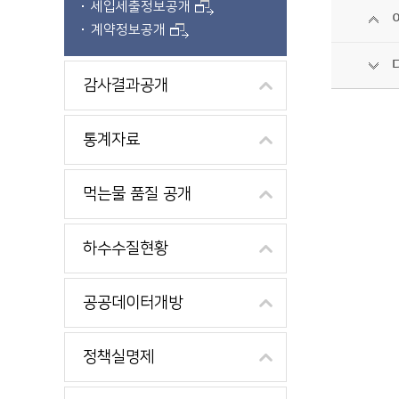
세입세출정보공개
계약정보공개
감사결과공개
통계자료
먹는물 품질 공개
하수수질현황
공공데이터개방
정책실명제