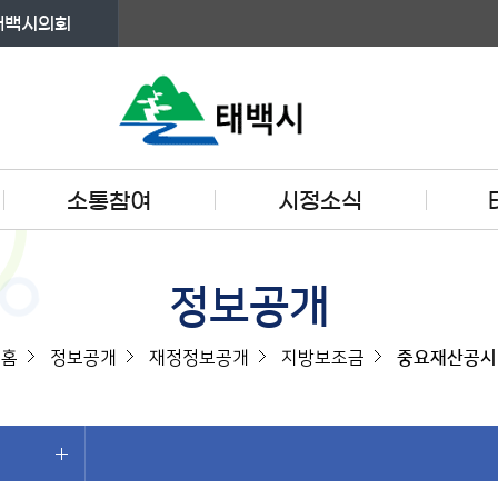
태백시의회
소통참여
시정소식
정보공개
홈
정보공개
재정정보공개
지방보조금
중요재산공시