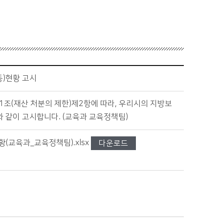
동)현황 고시
조(재산 처분의 제한)제2항에 따라, 우리시의 지방보
 같이 고시합니다. (교육과 교육정책팀)
(교육과_교육정책팀).xlsx
다운로드