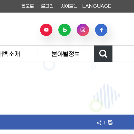
홈으로
로그인
사이트맵
LANGUAGE
태백소개
분야별정보