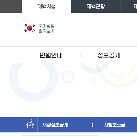
태백시청
태백관광
국가상징
알아보기
주메뉴
민원안내
정보공개
재정정보공개
지방보조금
왼쪽메뉴