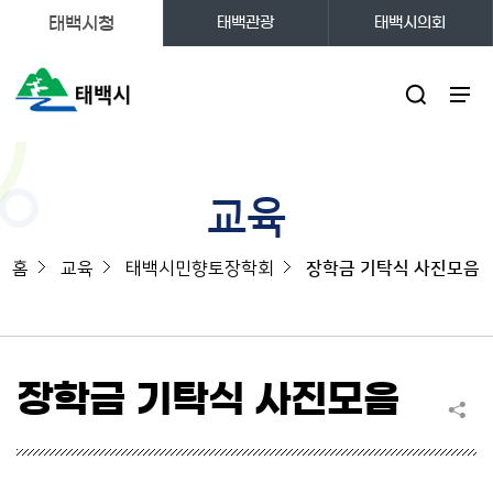
태백시청
태백관광
태백시의회
주메뉴
교육
홈
교육
태백시민향토장학회
장학금 기탁식 사진모음
장학금 기탁식 사진모음