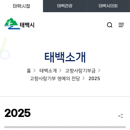
태백시청
태백관광
태백시의회
주메뉴
태백소개
홈
태백소개
고향사랑기부금
고향사랑기부 명예의 전당
2025
2025