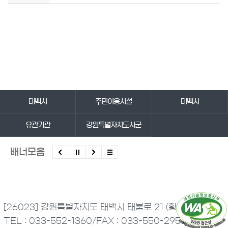
바로가기 서비스
태백시
주민이용시설
태백시
유관기관
강원특별자치도시군
배너모음
[26023] 강원특별자치도 태백시 태붐로 21 (황지동)
TEL : 033-552-1360
/
FAX : 033-550-2951