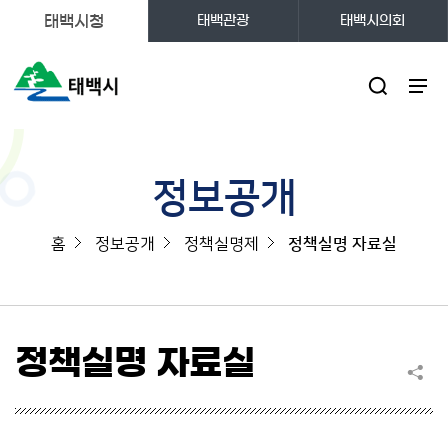
태백시청
태백관광
태백시의회
주메뉴
정보공개
홈
정보공개
정책실명제
정책실명 자료실
정책실명 자료실