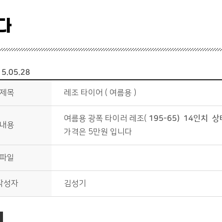
다
5.05.28
제목
레조 타이어 ( 여름용 )
여름용 광폭 타이러 레조(
195-65) 14인치 
내용
가격은 5만원 입니다
파일
작성자
김성기