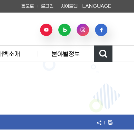
홈으로
로그인
사이트맵
LANGUAGE
태백소개
분야별정보