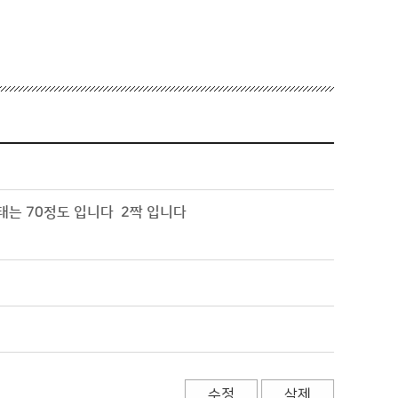
상태는 70정도 입니다 2짝 입니다
수정
삭제