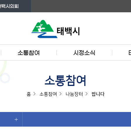
태백시의회
소통참여
시정소식
소통참여
홈
소통참여
나눔장터
팝니다