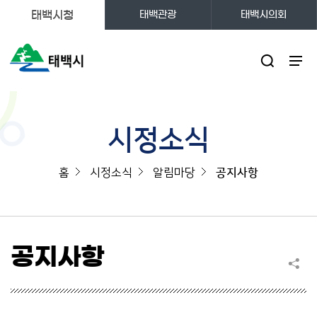
태백시청
태백관광
태백시의회
주메뉴
시정소식
홈
시정소식
알림마당
공지사항
공지사항