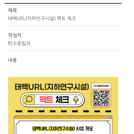
시정소식>알림마당>공지사항 상세보기 - 제목, 작성자, 내용, 파일 제공
제목
태백URL(지하연구시설) 팩트 체크
작성자
탄소중립과
내용
.