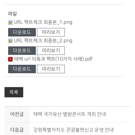
파일
URL 팩트체크 최종본_1.png
다운로드
미리보기
URL 팩트체크 최종본_2.png
다운로드
미리보기
태백 url 의혹과 팩트(10가지 사례).pdf
다운로드
미리보기
목록
이전글
태백 국가유산 별밤콘서트 개최 안내
다음글
강원특별자치도 관광불편신고 운영 안내