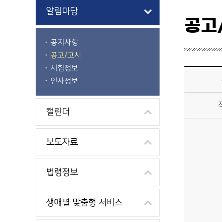
알림마당
공고
공지사항
공고/고시
시험정보
시정소식>알림마당>공고/고시 상세보기 - 제목, 작성자, 내용, 파일, 게시일 제공
인사정보
캘린더
보도자료
법령정보
생애별 맞춤형 서비스