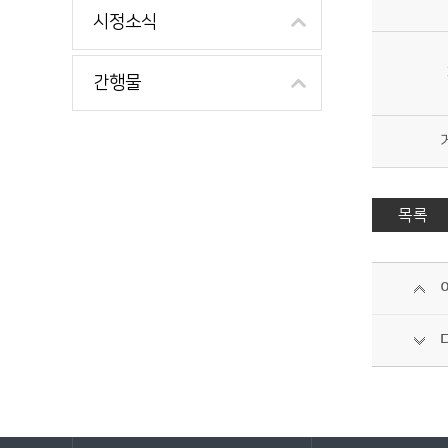
시정소식
간행물
목록
바로가기 서비스