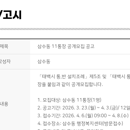
/고시
제목
삼수동 11통장 공개모집 공고
작성자
삼수동
「태백시 통,반 설치조례」제5조 및 「태백시 통
장을 붙임과 같이 공개모집합니다.
1. 모집대상: 삼수동 11통장(1명)
내용
2. 공고기간: 2026. 3. 23.(월) ~ 4. 3.(금)/ 1
3. 접수기간: 2026. 4. 6.(월) 09:00 ~ 4. 8.(수
4. 접수장소: 삼수동 행정복지센터(방문접수)