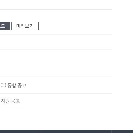
로드
미리보기
터) 통합 공고
 지원 공고