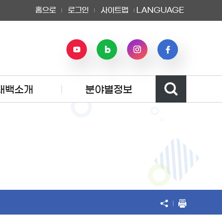
홈으로
로그인
사이트맵
LANGUAGE
태백소개
분야별정보