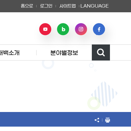
홈으로
로그인
사이트맵
LANGUAGE
태백소개
분야별정보