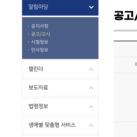
알림마당
공고
공지사항
공고/고시
시험정보
시정소식>알림마당>공고/고시 상세보기 - 제목, 작성자, 내용, 파일, 게시일 제공
인사정보
캘린더
보도자료
법령정보
생애별 맞춤형 서비스