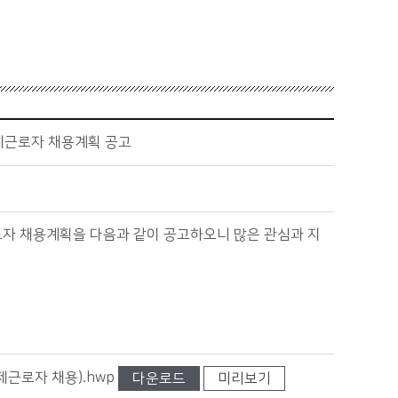
간제근로자 채용계획 공고
자 채용계획을 다음과 같이 공고하오니 많은 관심과 지
근로자 채용).hwp
다운로드
미리보기