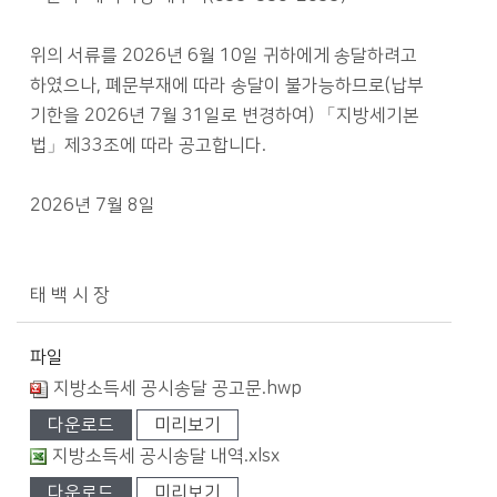
위의 서류를 2026년 6월 10일 귀하에게 송달하려고
하였으나, 폐문부재에 따라 송달이 불가능하므로(납부
기한을 2026년 7월 31일로 변경하여) 「지방세기본
법」제33조에 따라 공고합니다.
2026년 7월 8일
태 백 시 장
파일
지방소득세 공시송달 공고문.hwp
다운로드
미리보기
지방소득세 공시송달 내역.xlsx
다운로드
미리보기