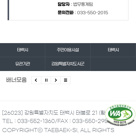
담당자
: 법무통계팀
문의전화
: 033-550-2015
바로가기 서비스
태백시
주민이용시설
태백시
유관기관
강원특별자치도시군
배너모음
[26023] 강원특별자치도 태백시 태붐로 21 (황지동)
TEL : 033-552-1360
/
FAX : 033-550-2951
COPYRIGHTⓒ TAEBAEK-SI. ALL RIGHTS