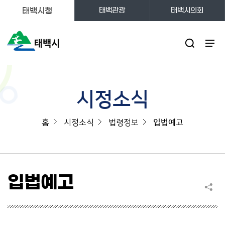
태백시청
태백관광
태백시의회
주메뉴
시정소식
홈
시정소식
법령정보
입법예고
입법예고