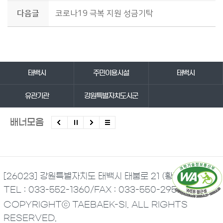
다음글
코로나19 극복 지원 성금기탁
바로가기 서비스
태백시
주민이용시설
태백시
유관기관
강원특별자치도시군
배너모음
[26023] 강원특별자치도 태백시 태붐로 21 (황지동)
TEL : 033-552-1360
/
FAX : 033-550-2951
COPYRIGHTⓒ TAEBAEK-SI. ALL RIGHTS
RESERVED.