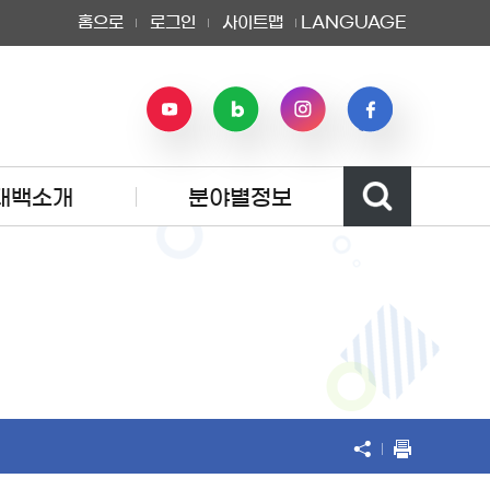
홈으로
로그인
사이트맵
LANGUAGE
태백소개
분야별정보