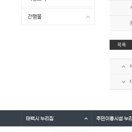
간행물
목록
바로가기 서비스
태백시
누리집
주민이용시설
누