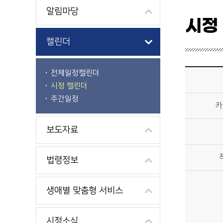
알림마당
시정
캘린더
시정소식>시정 캘린더 상세보기 - 제목, 카테고리, 부서, 작성자, 내용, 시작일, 종료일 제공
전체일정캘린더
시정 캘린더
주간일정
카
보도자료
법령정보
생애별 맞춤형 서비스
시정소식