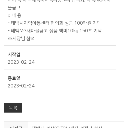
○ 기 탁 자 – 태백시지역아동센터 협의회, 태백MG새마
을금고
○ 내 용
- 태백시지역아동센터 협의회 성금 100만원 기탁
- 태백MG새마을금고 성품 백미10kg 150포 기탁
※시장님 참석
시작일
2023-02-24
종료일
2023-02-24
목록