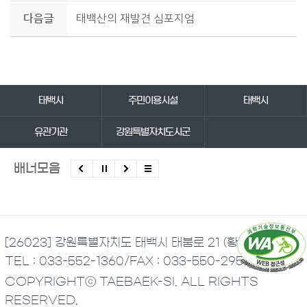
다음글
태백산의 재발견 심포지엄
바로가기 서비스
태백시
주민이용시설
태백시
유관기관
강원특별자치도시군
배너모음
[26023] 강원특별자치도 태백시 태붐로 21 (황지동)
TEL : 033-552-1360
/
FAX : 033-550-2951
COPYRIGHTⓒ TAEBAEK-SI. ALL RIGHTS
RESERVED.