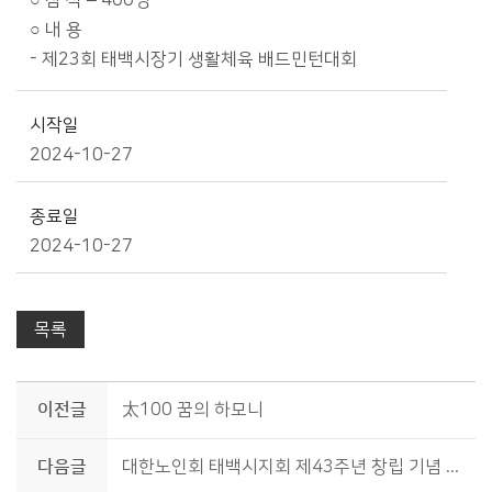
○ 참 석 – 400명
○ 내 용
- 제23회 태백시장기 생활체육 배드민턴대회
시작일
2024-10-27
종료일
2024-10-27
목록
이전글
太100 꿈의 하모니
다음글
대한노인회 태백시지회 제43주년 창립 기념 행사