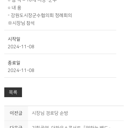
○ 참 석 – 18개 시장･군수
○ 내 용
- 강원도시장군수협의회 정례회의
※시장님 참석
시작일
2024-11-08
종료일
2024-11-08
목록
이전글
시장님 경로당 순방