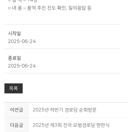
○ 참 석 – 14명
○ 내 용 – 용역 추진 진도 확인, 질의응답 등
시작일
2025-06-24
종료일
2025-06-24
목록
이전글
2025년 하반기 경로당 순회방문
다음글
2025년 제3회 전국 모범경로당 현판식