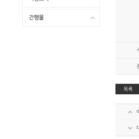
간행물
목록