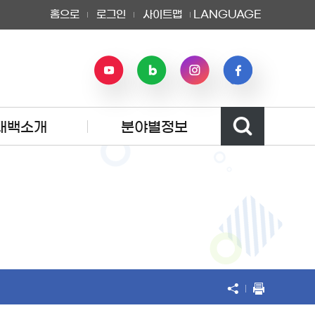
홈으로
로그인
사이트맵
LANGUAGE
태백소개
분야별정보