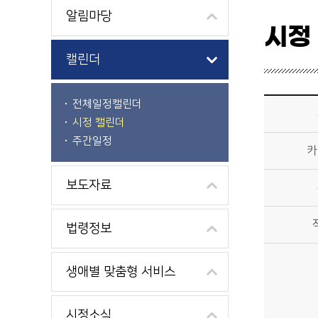
알림마당
시정
캘린더
시정소식>시정 캘린더 상세보기 - 제목, 카테고리, 부서, 작성자, 내용, 시작일, 종료일 제공
전체일정캘린더
시정 캘린더
주간일정
카
보도자료
법령정보
생애별 맞춤형 서비스
시정소식