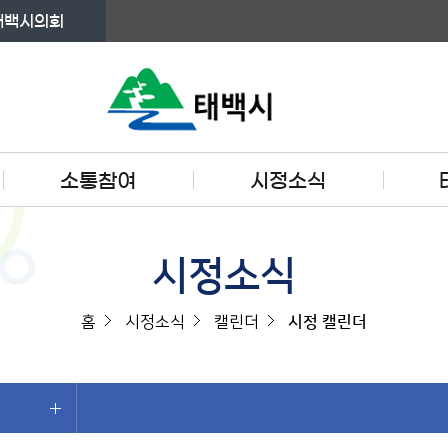
태백시의회
소통참여
시정소식
시정소식
홈
시정소식
캘린더
시정 캘린더