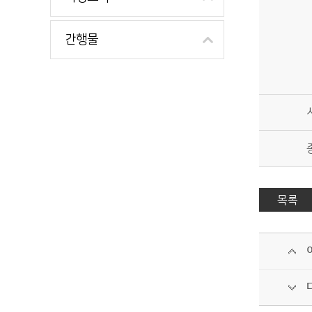
간행물
목록