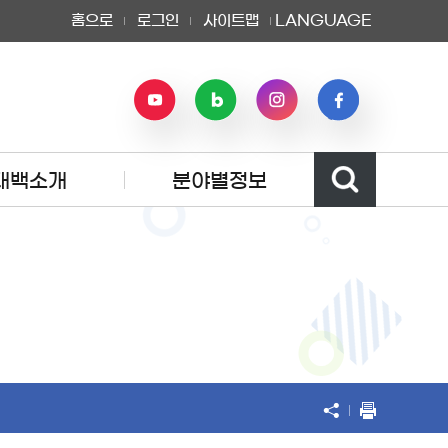
홈으로
로그인
사이트맵
LANGUAGE
태백소개
분야별정보