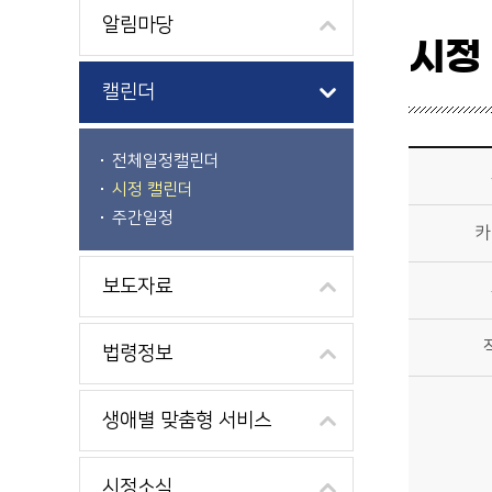
알림마당
시정
캘린더
시정소식>시정 캘린더 상세보기 - 제목, 카테고리, 부서, 작성자, 내용, 시작일, 종료일 제공
전체일정캘린더
시정 캘린더
주간일정
카
보도자료
법령정보
생애별 맞춤형 서비스
시정소식