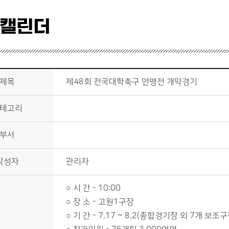
 캘린더
제목
제48회 전국대학축구 연맹전 개막경기
테고리
부서
작성자
관리자
○ 시 간 - 10:00
○ 장 소 - 고원1구장
○ 기 간 - 7.17 ~ 8.2(종합경기장 외 7개 보조구