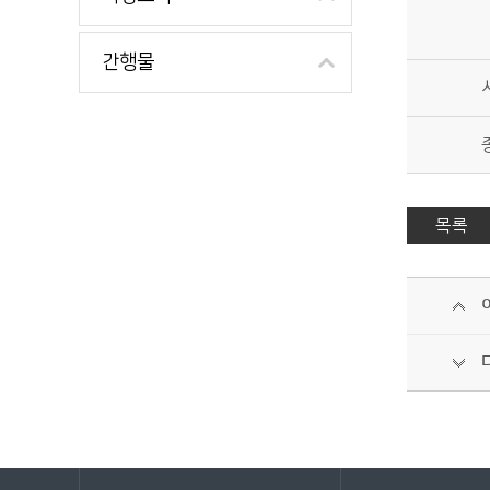
간행물
목록
바로가기 서비스