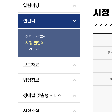
알림마당
시정
캘린더
시정소식>시정 캘린더 상세보기 - 제목, 카테고리, 부서, 작성자, 내용, 시작일, 종료일 제공
전체일정캘린더
시정 캘린더
주간일정
카
보도자료
법령정보
생애별 맞춤형 서비스
시정소식