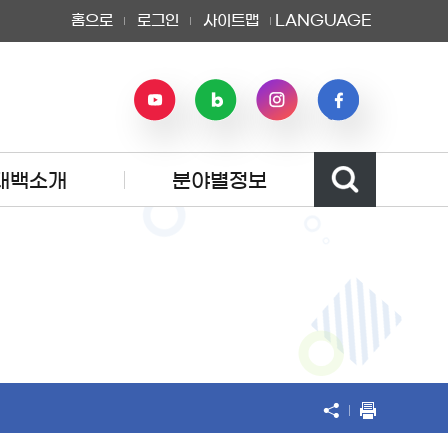
홈으로
로그인
사이트맵
LANGUAGE
태백소개
분야별정보