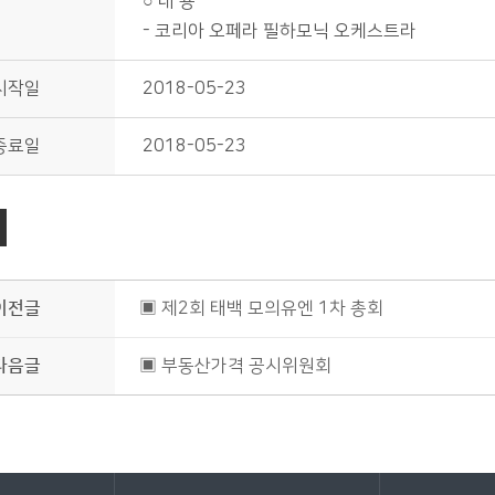
○ 내 용
- 코리아 오페라 필하모닉 오케스트라
시작일
2018-05-23
종료일
2018-05-23
이전글
▣ 제2회 태백 모의유엔 1차 총회
다음글
▣ 부동산가격 공시위원회