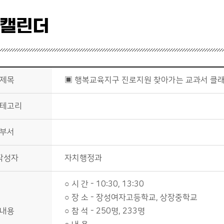
 캘린더
제목
▣ 행복교육지구 진로지원 찾아가는 교과서 클
테고리
부서
작성자
자치행정과
○ 시 간 - 10:30, 13:30
○ 장 소 - 장성여자고등학교, 상장중학교
내용
○ 참 석 - 250명, 233명