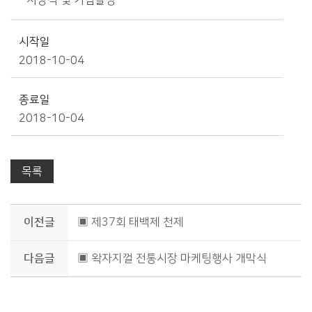
- 시상식 및 기념촬영
시작일
2018-10-04
종료일
2018-10-04
목록
이전글
▣ 제37회 태백제 천제
다음글
▣ 왁자지껄 전통시장 마케팅행사 개막식