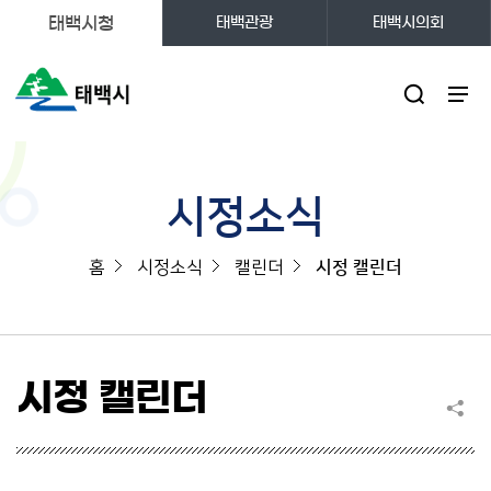
태백시청
태백관광
태백시의회
주메뉴
시정소식
홈
시정소식
캘린더
시정 캘린더
시정 캘린더