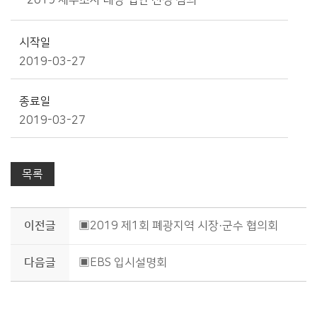
- 2019 세무조사 대상 법인 선정 심의
시작일
2019-03-27
종료일
2019-03-27
목록
이전글
▣2019 제1회 폐광지역 시장·군수 협의회
다음글
▣EBS 입시설명회