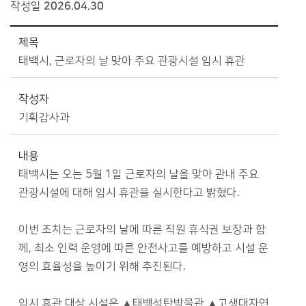
작성일
2026.04.30
시정소식>보도자료>시정보도자료 상세보기 - 제목, 작성자, 내용, 파일 제공
제목
태백시, 근로자의 날 맞아 주요 관광시설 임시 휴관
작성자
기획감사과
내용
태백시는 오는 5월 1일 근로자의 날을 맞아 관내 주요
관광시설에 대해 임시 휴관을 실시한다고 밝혔다.
이번 조치는 근로자의 날에 따른 직원 휴식권 보장과 함
께, 최소 인력 운영에 따른 안전사고를 예방하고 시설 운
영의 효율성을 높이기 위해 추진된다.
임시 휴관 대상 시설은 ▲태백석탄박물관 ▲고생대자연