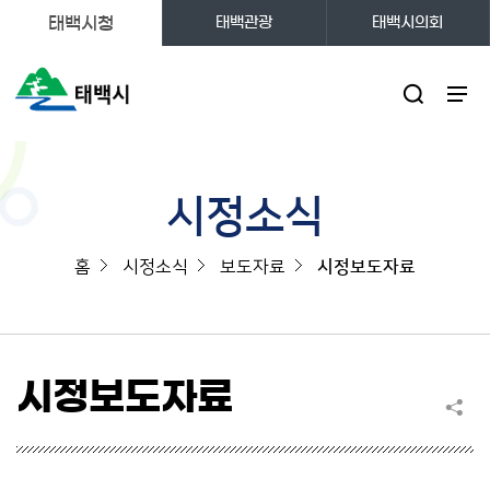
태백시청
태백관광
태백시의회
주메뉴
시정소식
홈
시정소식
보도자료
시정보도자료
시정보도자료