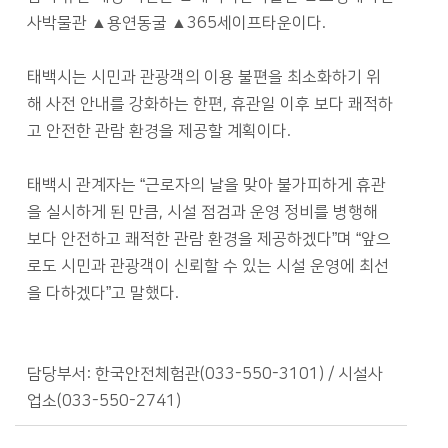
사박물관 ▲용연동굴 ▲365세이프타운이다.
태백시는 시민과 관광객의 이용 불편을 최소화하기 위
해 사전 안내를 강화하는 한편, 휴관일 이후 보다 쾌적하
고 안전한 관람 환경을 제공할 계획이다.
태백시 관계자는 “근로자의 날을 맞아 불가피하게 휴관
을 실시하게 된 만큼, 시설 점검과 운영 정비를 병행해
보다 안전하고 쾌적한 관람 환경을 제공하겠다”며 “앞으
로도 시민과 관광객이 신뢰할 수 있는 시설 운영에 최선
을 다하겠다”고 말했다.
담당부서: 한국안전체험관(033-550-3101) / 시설사
업소(033-550-2741)