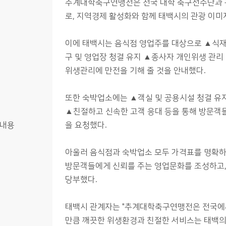
추계대학축구연맹전은 전국 대학 축구선수단과 관
로, 지역경제 활성화와 함께 태백시의 관광 이미
이에 태백시는 음식점 영업주를 대상으로 ▲식재
구 및 영업장 청결 유지 ▲종사자 개인위생 관리
위생관리에 만전을 기해 줄 것을 안내했다.
또한 숙박업소에는 ▲객실 및 공용시설 청결 유
▲친절하고 신속한 고객 응대 등을 통해 방문객들
내용
을 요청했다.
아울러 음식점과 숙박업소 모두 가격표를 명확하
방문객들에게 신뢰를 주는 영업문화를 조성하고, 
당부했다.
태백시 관계자는 "추계대학축구연맹전은 전국에서
만큼 깨끗한 위생환경과 친절한 서비스는 태백의