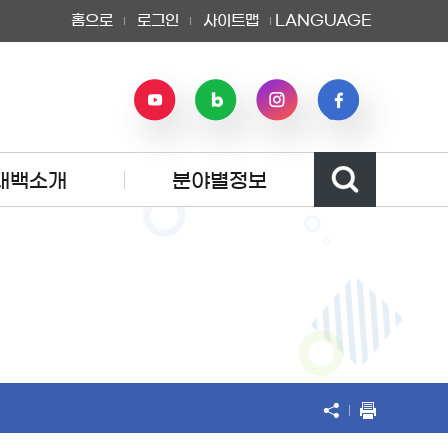
홈으로
로그인
사이트맵
LANGUAGE
태백소개
분야별정보