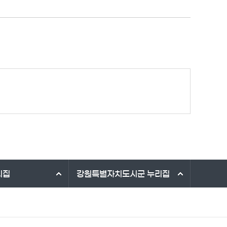
리집
강원특별자치도시군
누리집