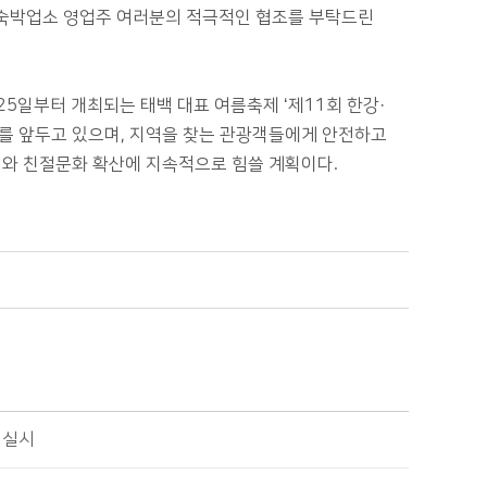
 숙박업소 영업주 여러분의 적극적인 협조를 부탁드린
5일부터 개최되는 태백 대표 여름축제 ‘제11회 한강·
최를 앞두고 있으며, 지역을 찾는 관광객들에게 안전하고
와 친절문화 확산에 지속적으로 힘쓸 계획이다.
 실시