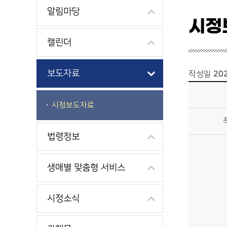
알림마당
시정
캘린더
보도자료
작성일
202
시정소식>보도자료>시정보도자료 상세보기 - 제목, 작성자, 내용, 파일 제공
시정보도자료
법령정보
생애별 맞춤형 서비스
시정소식