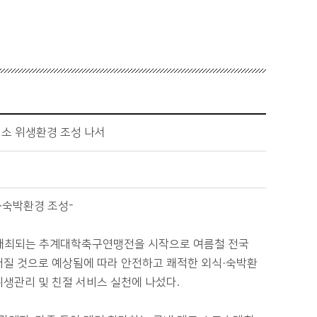
소 위생환경 조성 나서
·숙박환경 조성-
지 개최되는 추계대학축구연맹전을 시작으로 여름철 전국
어질 것으로 예상됨에 따라 안전하고 쾌적한 외식·숙박환
생관리 및 친절 서비스 실천에 나섰다.