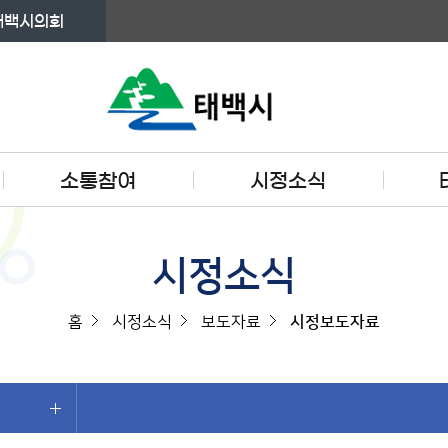
태백시의회
소통참여
시정소식
시정소식
홈
시정소식
보도자료
시정보도자료