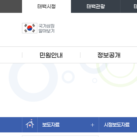
태백시청
태백관광
국가상징
알아보기
주메뉴
민원안내
정보공개
보도자료
시정보도자료
왼쪽메뉴