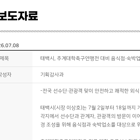
보도자료
6.07.08
제목
태백시, 추계대학축구연맹전 대비 음식점·숙박업
작성자
기획감사과
-전국 선수단·관광객 맞이 안전하고 쾌적한 외식
태백시(시장 이상호)는 7월 2일부터 18일까
각지에서 선수단과 관계자, 관광객의 방문이 이
경 조성을 위해 음식점과 숙박업소를 대상으로 위