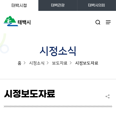
태백시청
태백관광
태백시의회
주메뉴
시정소식
홈
시정소식
보도자료
시정보도자료
시정보도자료