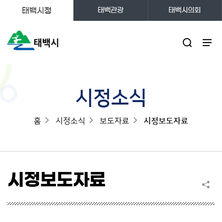
태백시청
태백관광
태백시의회
주메뉴
시정소식
홈
시정소식
보도자료
시정보도자료
시정보도자료