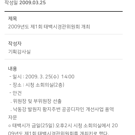
작성일
2009.03.25
시정소식>보도자료>시정보도자료 상세보기 - 제목, 작성자, 내용, 파일 제공
제목
2009년도 제1회 태백시경관위원회 개최
작성자
기획감사실
내용
- 일시 : 2009. 3. 25(수) 14:00
- 장소 : 시청 소회의실(2층)
- 안건
. 위원장 및 부위원장 선출
. 낙동강 발원지 황지주변 공공디자인 개선사업 용역
자문
○ 태백시가 금일(25일) 오후2시 시청 소회의실에서 20
09년도 제1회 태백시경관위원회를 개최키로 했다.