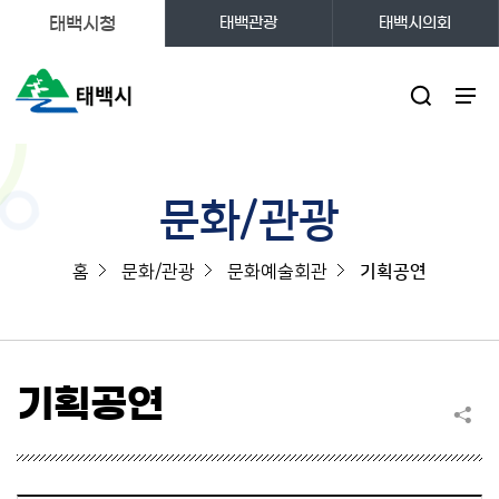
태백시청
태백관광
태백시의회
주메뉴
문화/관광
홈
문화/관광
문화예술회관
기획공연
기획공연