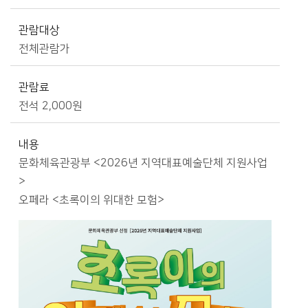
관람대상
전체관람가
관람료
전석 2,000원
내용
문화체육관광부 <2026년 지역대표예술단체 지원사업
>
오페라 <초록이의 위대한 모험>