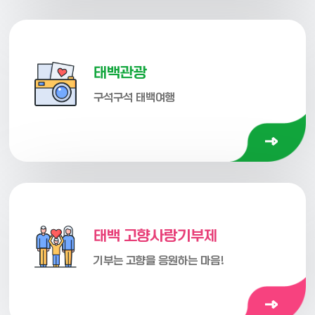
태백관광
구석구석 태백여행
태백 고향사랑
기부제
기부는 고향을 응원하는 마음!