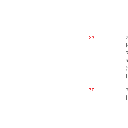
23
(
30