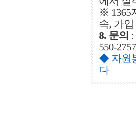
에서 실
※ 13
속, 가입 
8. 문의
:
550-2757
◆ 자원
다