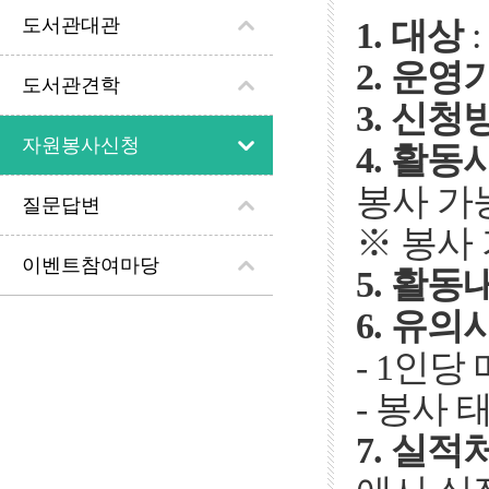
도서관대관
1. 대상
2. 운영
도서관견학
3. 신청
자원봉사신청
4. 활동
봉사 가
질문답변
※ 봉사
이벤트참여마당
5. 활동
6. 유의
- 1인당
- 봉사
7. 실적