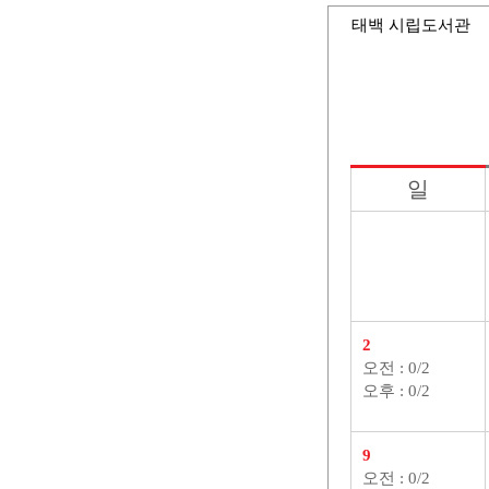
태백 시립도서관
일
도서관행사>행사일정 게시판의 (2026년 08월) 달력형태로 일정명, 일정내용을 제공합니다.
2
오전 : 0/2
오후 : 0/2
9
오전 : 0/2