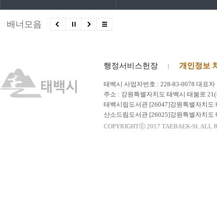
배너모음
행정서비스헌장
개인정보 
태백시 사업자번호 : 228-83-0078 대표자
주소 : 강원특별자치도 태백시 태붐로 21(황지동)
태백시립도서관 [26047]강원특별자치도 태백시 
산소드림도서관 [26025]강원특별자치도 태백시 
COPYRIGHTⓒ 2017 TAEBAEK-SI. ALL 