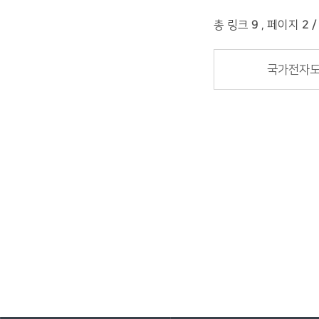
총 링크
9
,
페이지
2 /
국가전자
바로가기 서비스