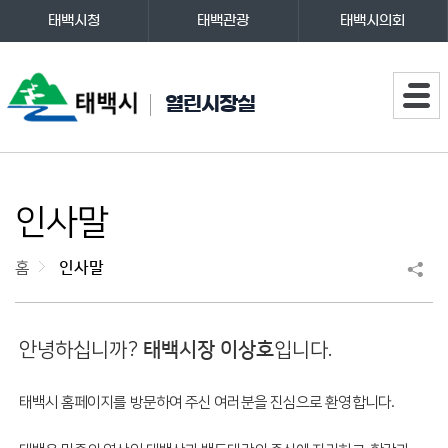
태백시청
태백관광
태백시의회
주메뉴
열린시장실
인사말
홈
인사말
안녕하십니까?
태백시장 이상호
입니다.
태백시 홈페이지를 방문하여 주신 여러분을 진심으로 환영합니다.