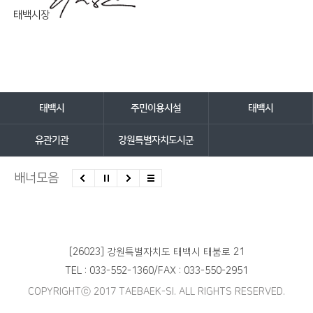
태백시장
담당자 정보
담당자 정보
바로가기 서비스
태백시
주민이용시설
태백시
유관기관
강원특별자치도시군
배너모음
[26023] 강원특별자치도 태백시 태붐로 21
TEL : 033-552-1360
/
FAX : 033-550-2951
COPYRIGHTⓒ 2017 TAEBAEK-SI. ALL RIGHTS RESERVED.