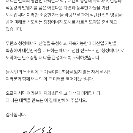
태백은 민족의 영산인 태백산과 백두대간의 중심에 자리하고, 한강과
낙동강의 발원지를 품은 아름다운 자연과 풍부한 자원을 가진
도시입니다. 이러한 소중한 자산을 바탕으로 과거 석탄산업의 영광을
넘어 미래를 선도하는 청정에너지 도시로 새로운 도약을 준비하고
있습니다.
무탄소 청정에너지 산업을 육성하고, 지속가능한 미래산업 기반을
확충하여 대한민국을 대표하는 에너지 전환 선도도시인 '청정에너지로
도약하는 탄소중립 태백'을 완성하도록 노력하겠습니다
늘 시민의 목소리에 귀 기울이며, 초심을 잃지 않는 자세로 시민
여러분과 함께 태백의 더 큰 미래를 열어가겠습니다.
오로지 시민 여러분이 저의 희망이고 태백의 미래입니다.
더 나은 태백을 만드는 이 길에 함께해 주십시오.
감사합니다.