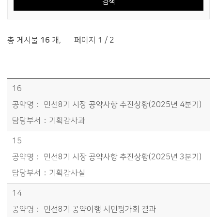
총 게시물
16
개
,
페이지
1
/ 2
공약사항 > 공약추진상황 목록 - 번호, 공약명, 담당부서정보 제공
16
민선8기 시장 공약사항 추진상황(2025년 4분기)
기획감사과
15
민선8기 시장 공약사항 추진상황(2025년 3분기)
기획감사실
14
민선8기 공약이행 시민평가회 결과