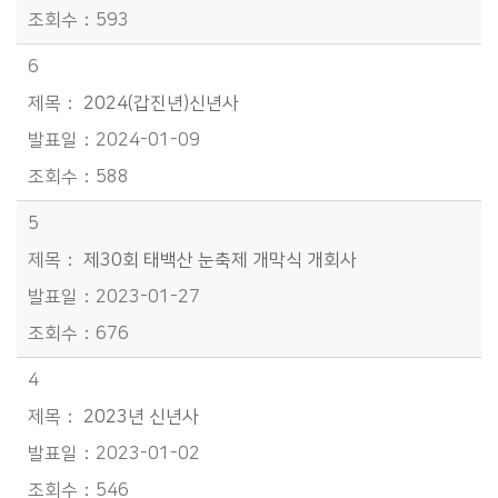
593
6
2024(갑진년)신년사
2024-01-09
588
5
제30회 태백산 눈축제 개막식 개회사
2023-01-27
676
4
2023년 신년사
2023-01-02
546