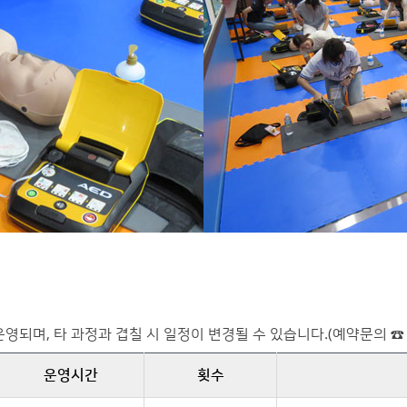
, 타 과정과 겹칠 시 일정이 변경될 수 있습니다.(예약문의 ☎ 033
운영시간
횟수