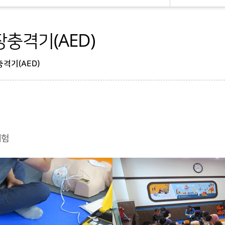
충격기(AED)
격기(AED)
체험