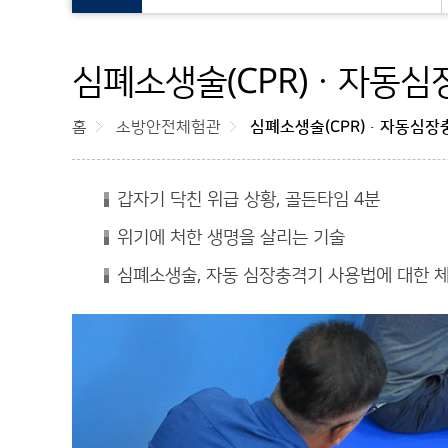
심폐소생술(CPR)ㆍ자동심장
홈
소방안전체험관
심폐소생술(CPR)ㆍ자동심장충
갑자기 닥친 위급 상황, 골든타임 4분
위기에 처한 생명을 살리는 기술
심폐소생술, 자동 심장충격기 사용법에 대한 