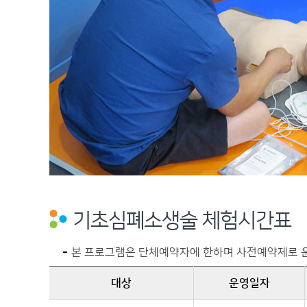
기초심폐소생술 체험시간표
본 프로그램은 단체예약자에 한하며 사전예약제로 운영되며
대상
운영일자
기초심폐소생술 체험시간표 - 대상, 운영일자, 운영시간, 횟수, 체험내용, 체험시간을 안내합니다.