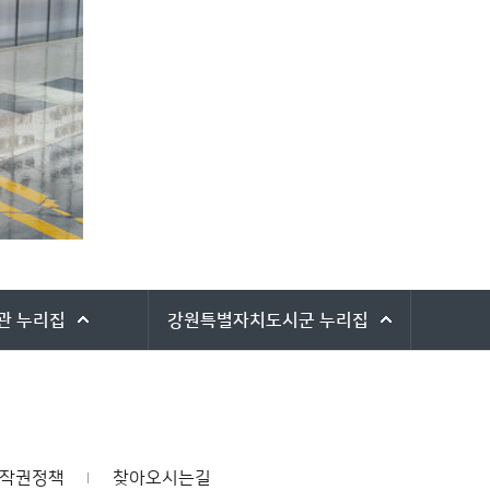
관
누리집
강원특별자치도시군
누리집
작권정책
찾아오시는길