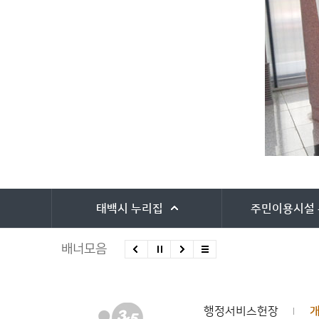
바로가기 서비스
태백시
누리집
주민이용시설
배너모음
행정서비스헌장