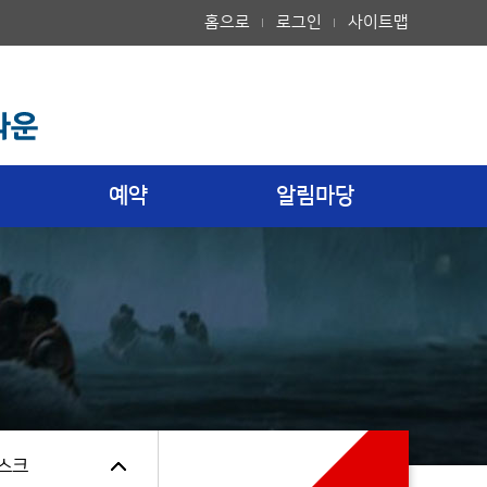
홈으로
로그인
사이트맵
예약
알림마당
스크