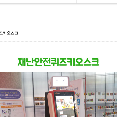
즈키오스크