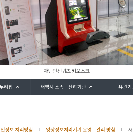
재난안전퀴즈 키오스크
누리집
태백시
소속·산하기관
유관기
개인정보 처리방침
영상정보처리기기 운영·관리 방침
저