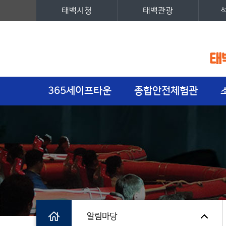
태백시청
태백관광
주메뉴
365세이프타운
종합안전체험관
알림마당