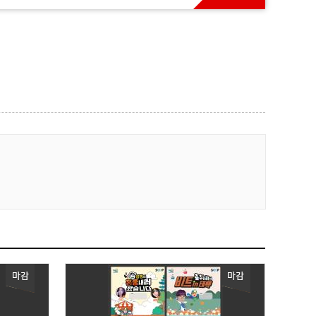
마감
마감