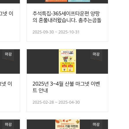
마그넷 이
추석특집-365세이프타운편 양팡
의 혼쭐내러왔습니다. 춤추는곰돌
~~
2025-09-30 ~ 2025-10-31
마감
마감
그넷 이
2025년 3~4월 산불 마그넷 이벤
트 안내
2025-02-28 ~ 2025-04-30
마감
마감