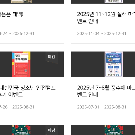
다음은 태백!
2025년 11~12월 설해 
벤트 안내
4-24 ~ 2026-12-31
2025-11-04 ~ 2025-12-31
마감
 대한민국 청소년 안전캠프
2025년 7~8월 풍수해 마
 후기 이벤트
벤트 안내
7-26 ~ 2025-08-31
2025-07-01 ~ 2025-08-31
마감