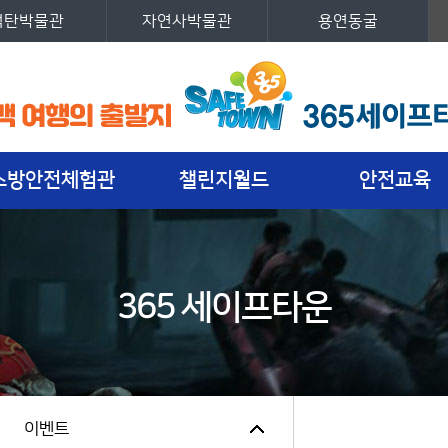
석탄박물관
자연사박물관
용연동굴
세계최초 안전체험테마파크 365세이프타운 로고
소방안전체험관
챌린지월드
안전교육
365 세이프타운
이벤트