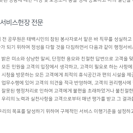
잘못된 상황에 대한 시정 및 보상조치 등을 정해 공표하고 이의 실천을
서비스헌장 전문
 전 공무원은 태백시민의 참된 봉사자로서 맡은 바 직무를 성실하
가 되기 위하여 정성을 다할 것을 다짐하면서 다음과 같이 행정서
 밝은 미소와 상냥한 말씨, 단정한 용모와 친절한 답변으로 고객을 
 모든 민원을 고객의 입장에서 생각하고, 고객이 필요로 하는 사항
 시청을 방문하는 모든 고객에게 최적의 휴식공간과 편의 시설을 제
 업무수행에 있어 고객의 의견을 적극 반영하며, 고객의 권리행사에
 잘못된 행정처리로 인하여 고객에게 불편을 초래하였거나 불친절한 
 우리의 노력과 실천사항을 고객으로부터 매년 평가를 받고 그 결과
우리의 목표를 달성하기 위하여 구체적인 서비스 이행기준을 설정하고