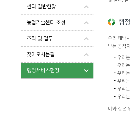
및 절차, 
센터 일반현황
행정
농업기술센터 조성
조직 및 업무
우리 태백시
받는 공직자
찾아오시는길
우리는
우리는
행정서비스헌장
우리는
우리는
우리는
우리는
이와 같은 