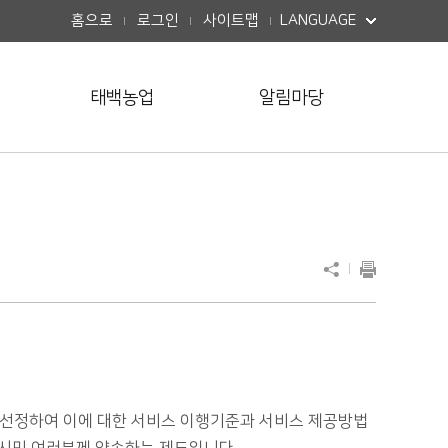
버튼열기
홈으로
로그인
사이트맵
LANGUAGE
태백농업
알림마당
선정하여 이에 대한 서비스 이행기준과 서비스 제공방법