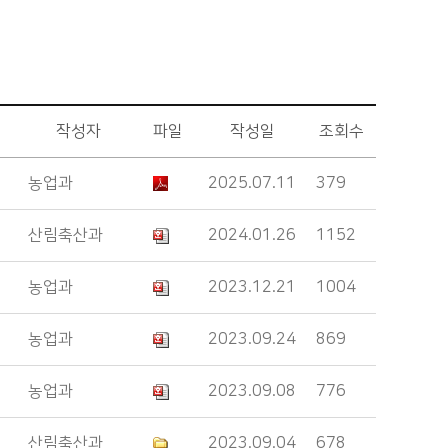
작성자
파일
작성일
조회수
농업과
2025.07.11
379
산림축산과
2024.01.26
1152
농업과
2023.12.21
1004
농업과
2023.09.24
869
농업과
2023.09.08
776
산림축산과
2023.09.04
678