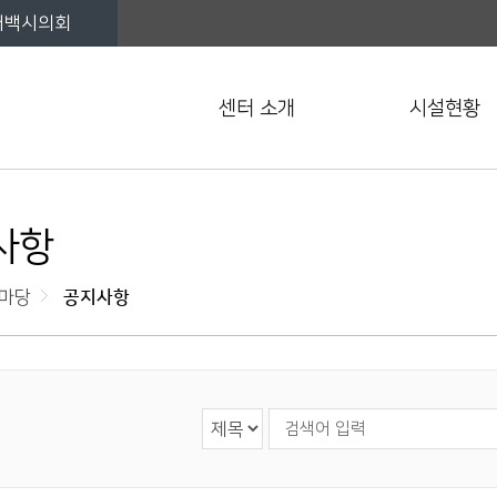
태백시의회
센터 소개
시설현황
사항
마당
공지사항
검색 영역 선택
검색어 입력