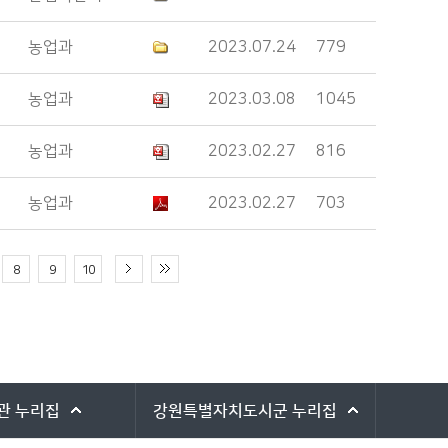
농업과
2023.07.24
779
농업과
2023.03.08
1045
농업과
2023.02.27
816
농업과
2023.02.27
703
8
9
10
관
누리집
강원특별자치도시군
누리집