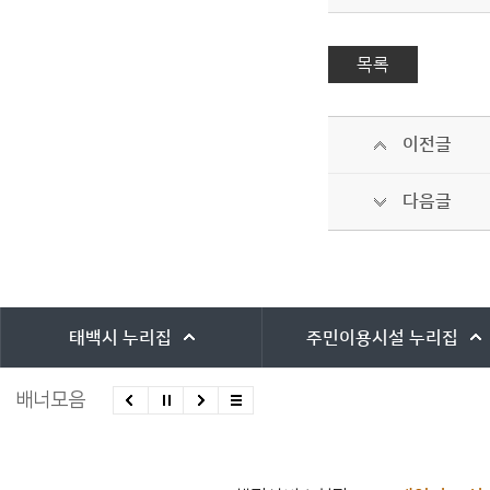
목록
이전글
다음글
바로가기 서비스
태백시
누리집
주민이용시설
누리집
배너모음