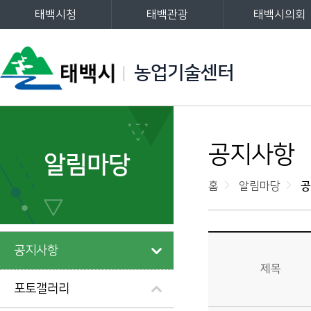
태백시청
태백관광
태백시의회
주메뉴
농업기술센터
왼쪽메뉴
공지사항
알림마당
홈
알림마당
공
알림마당>공지사항 상세보기 - 제목, 작성자, 내용, 파일 제공
공지사항
제목
포토갤러리