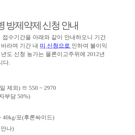
병 방제약제 신청 안내
청 접수기간을 아래와 같이 안내하오니 기간
 바라며 기간 내
미 신청으로
인하여 불이익
11년도 신청 농가는 물론이고
주위에 2012년
니다.
제외) ☏ 550 ~ 2970
 자부담 50%)
~ 40kg/포(후론싸이드)
혹안나)