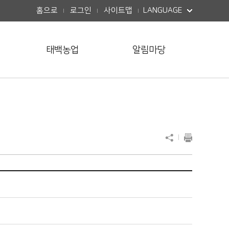
버튼열기
홈으로
로그인
사이트맵
LANGUAGE
태백농업
알림마당