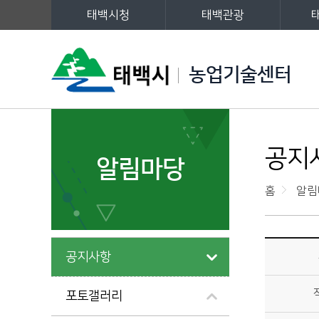
태백시청
태백관광
주메뉴
농업기술센터
왼쪽메뉴
공지
알림마당
홈
알림
알림마당>공지사항 상세보기 - 제목, 작성자, 내용, 파일 제공
공지사항
포토갤러리