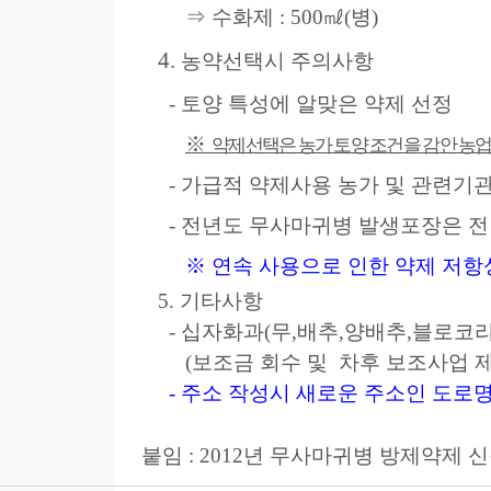
⇒ 수화제 : 500㎖(병)
4.
농약선택시 주의사항
- 토양 특성에 알맞은 약제 선정
※
약제선택은 농가 토양 조건을 감안 농
- 가급적 약제사용 농가 및 관련기
- 전년도 무사마귀병 발생포장은 전
※ 연속 사용으로 인한 약제 저항
5. 기타사항
- 십자화과(무,배추,양배추,블로코리
(보조금 회수 및
차후 보조사업 제
- 주소 작성시 새로운 주소인 도로
붙임 : 2012년 무사마귀병 방제약제 