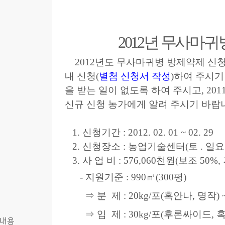
2
012년 무사마귀
2012년도 무사마귀병 방제약제 신
내 신청(
별첨 신청서 작성
)하여 주시기
을 받는 일이 없도록 하여 주시고, 20
신규 신청 농가에게 알려 주시기 바랍
1. 신청기간 : 2012. 02. 01 ~ 02. 29
2. 신청장소 : 농업기술센터(토 . 일요일 
3. 사 업 비 : 576,060천원(보조 50%,
- 지원기준 : 990㎡(300평)
⇒ 분 제 : 20kg/포(혹안나, 명작) 
⇒ 입 제 : 30kg/포(후론싸이드, 
내용