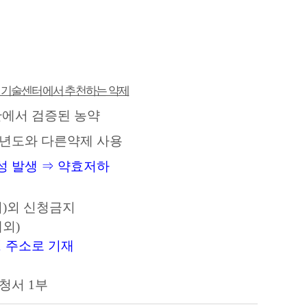
업기술센터에서 추천하는 약제
관에서 검증된 농약
년도와 다른약제 사용
성 발생 ⇒ 약효저하
)외 신청금지
외)
명 주소로 기재
신청서 1부