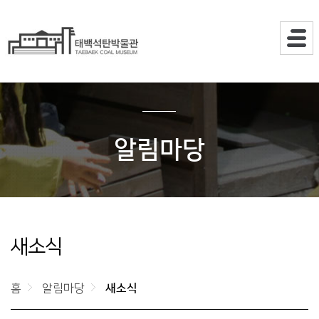
주메뉴
알림마당
새소식
홈
알림마당
새소식