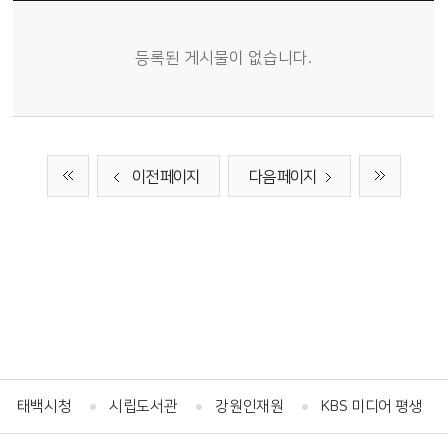
보도기사 목록 - 번호, 제목, 파일, 조회수, 작성일정보 제공
등록된 게시물이 없습니다.
이전 페이지
다음 페이지
태백시청
시립도서관
강원인재원
KBS 미디어 평생교