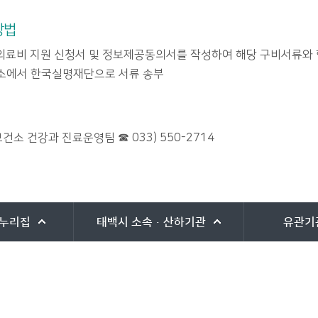
방법
의료비 지원 신청서 및 정보제공동의서를 작성하여 해당 구비서류와 
소에서 한국실명재단으로 서류 송부
소 건강과 진료운영팀 ☎ 033) 550-2714
누리집
태백시
소속·산하기관
유관기