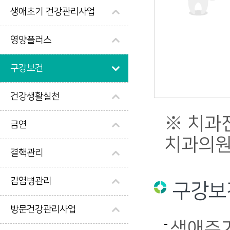
생애초기 건강관리사업
영양플러스
구강보건
건강생활실천
※ 치과
금연
치과의원
결핵관리
감염병관리
구강보
방문건강관리사업
생애주기