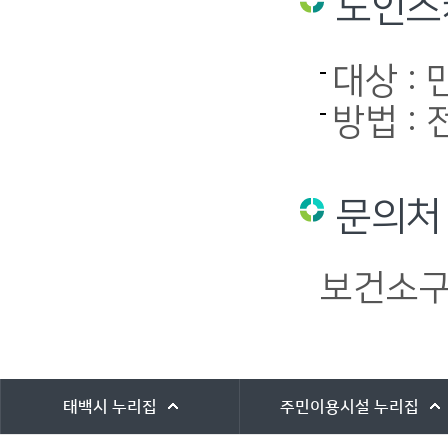
노인스
대상 :
방법 :
문의처
보건소구
바로가기 서비스
태백시
누리집
주민이용시설
누리집