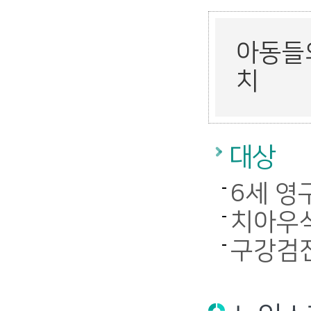
아동들
치
대상
6세 영
치아우식
구강검진