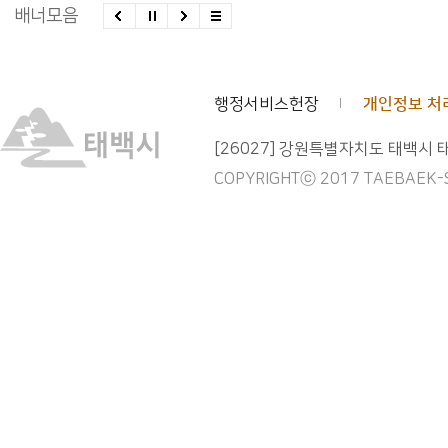
배너모음
행정서비스헌장
개인정보 처
[26027] 강원특별자치도 태백시 
COPYRIGHTⓒ 2017 TAEBAEK-SI