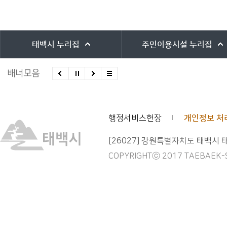
바로가기 서비스
태백시
누리집
주민이용시설
누리집
배너모음
행정서비스헌장
개인정보 처
[26027] 강원특별자치도 태백시 
COPYRIGHTⓒ 2017 TAEBAEK-SI