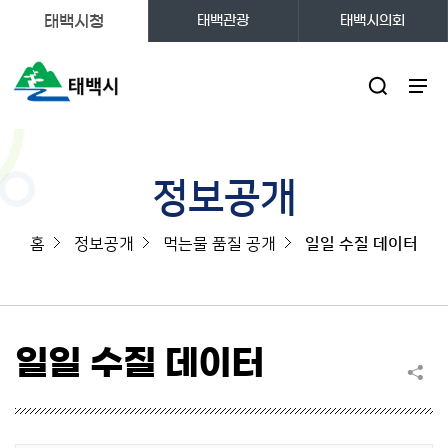
태백시청
태백관광
태백시의회
주메뉴
정보공개
홈
정보공개
먹는물 품질 공개
일일 수질 데이터
일일 수질 데이터